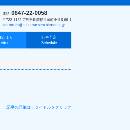
0847-22-0058
電話:
〒722-1122 広島県世羅郡世羅町小世良69-1
kouzan-es@edu.town.sera.hiroshima.jp
種たより
行事予定
Letter
Schedule
記事の詳細は，タイトルをクリック