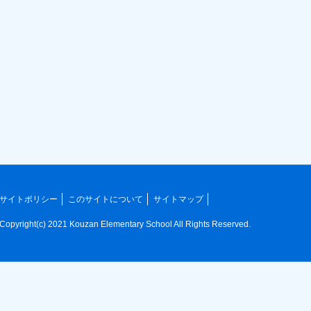
サイトポリシー
このサイトについて
サイトマップ
Copyright(c) 2021 Kouzan Elementary School All Rights Reserved.