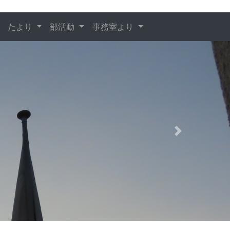
たより
部活動
事務室より
Next